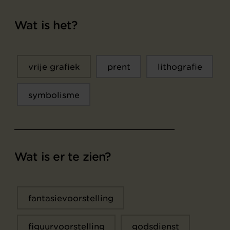
Wat is het?
vrije grafiek
prent
lithografie
symbolisme
Wat is er te zien?
fantasievoorstelling
figuurvoorstelling
godsdienst