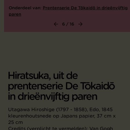
Onderdeel van:
Prentenserie De Tōkaidō in drieënvijftig
paren
6 / 16
Hiratsuka, uit de
prentenserie De Tōkaidō
in drieënvijftig paren
Utagawa Hiroshige (1797 - 1858), Edo, 1845
kleurenhoutsnede op Japans papier, 37 cm x
25 cm
Credits (verplicht te vermelden): Van Gogh