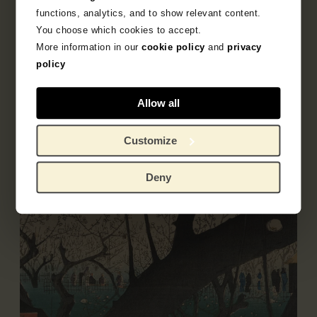
Objectgegevens
functions, analytics, and to show relevant content.
You choose which cookies to accept.
Opschriften / merken
More information in our
cookie policy
and
privacy
policy
Literatuur
Allow all
Customize
Deny