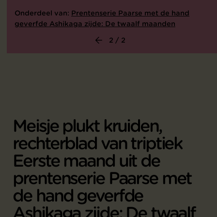
Onderdeel van:
Prentenserie Paarse met de hand
geverfde Ashikaga zijde: De twaalf maanden
2 / 2
Meisje plukt kruiden,
rechterblad van triptiek
Eerste maand uit de
prentenserie Paarse met
de hand geverfde
Ashikaga zijde: De twaalf