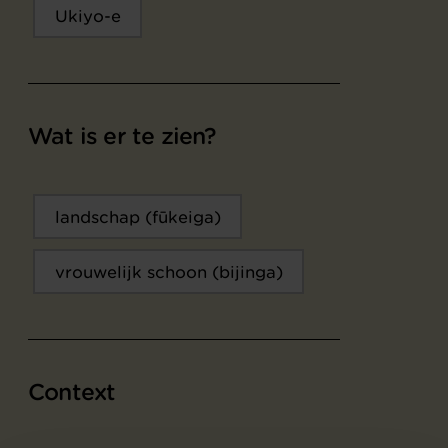
Ukiyo-e
Wat is er te zien?
landschap (fūkeiga)
vrouwelijk schoon (bijinga)
Context