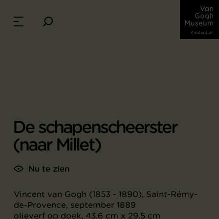
De schapenscheerster
(naar Millet)
Nu te zien
Vincent van Gogh (1853 - 1890), Saint-Rémy-
de-Provence, september 1889
olieverf op doek, 43.6 cm x 29.5 cm