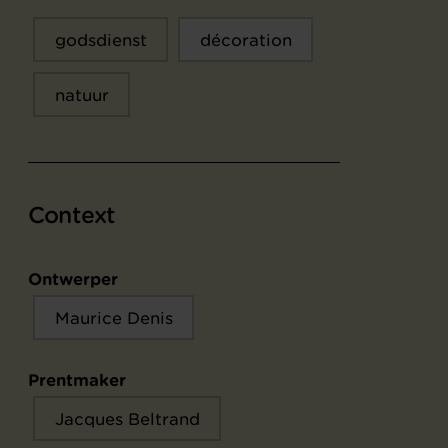
godsdienst
décoration
natuur
Context
Ontwerper
Maurice Denis
Prentmaker
Jacques Beltrand