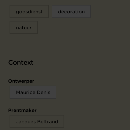
godsdienst
décoration
natuur
Context
Ontwerper
Maurice Denis
Prentmaker
Jacques Beltrand