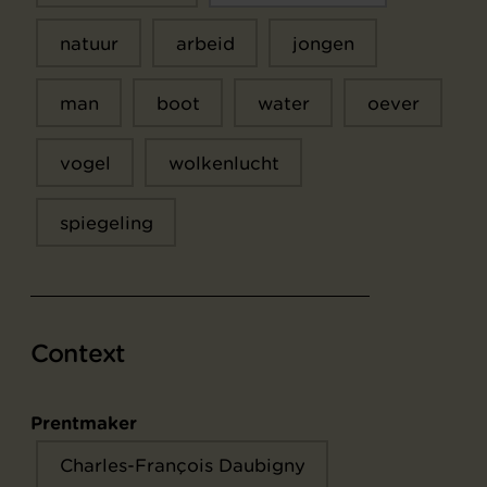
natuur
arbeid
jongen
man
boot
water
oever
vogel
wolkenlucht
spiegeling
Context
Prentmaker
Charles-François Daubigny