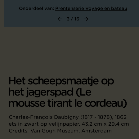
Onderdeel van:
Prentenserie Voyage en bateau
3 / 16
Het scheepsmaatje op
het jagerspad (Le
mousse tirant le cordeau)
Charles-François Daubigny (1817 - 1878), 1862
ets in zwart op velijnpapier, 43.2 cm x 29.4 cm
Credits: Van Gogh Museum, Amsterdam