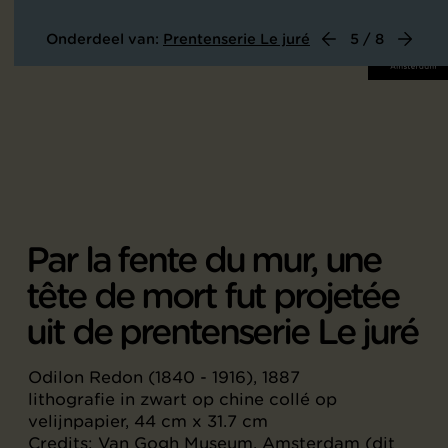
Onderdeel van:
Prentenserie Le juré
5 / 8
Par la fente du mur, une
tête de mort fut projetée
uit de prentenserie Le juré
Odilon Redon (1840 - 1916), 1887
lithografie in zwart op chine collé op
velijnpapier, 44 cm x 31.7 cm
Credits: Van Gogh Museum, Amsterdam (dit