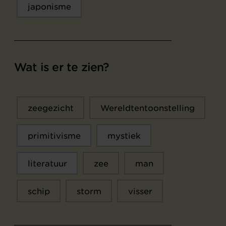
japonisme
Wat is er te zien?
zeegezicht
Wereldtentoonstelling
primitivisme
mystiek
literatuur
zee
man
schip
storm
visser