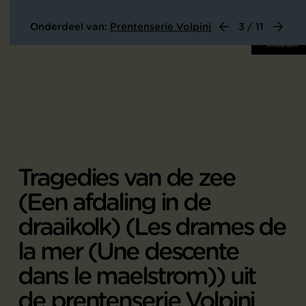
Onderdeel van:
Prentenserie Volpini
3 / 11
Tragedies van de zee
(Een afdaling in de
draaikolk) (Les drames de
la mer (Une descente
dans le maelstrom)) uit
de prentenserie Volpini