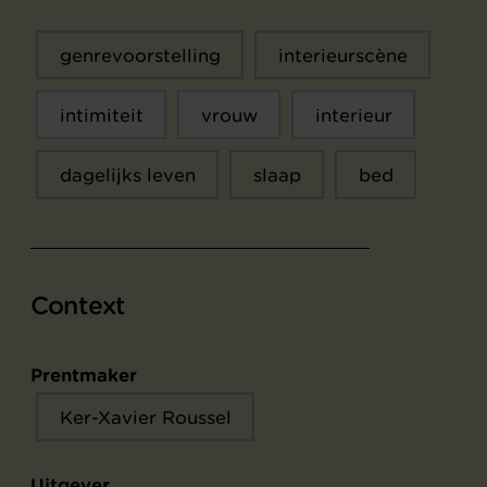
genrevoorstelling
interieurscène
intimiteit
vrouw
interieur
dagelijks leven
slaap
bed
Context
Prentmaker
Ker-Xavier Roussel
Uitgever