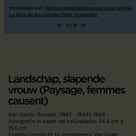
Onderdeel van:
Tentoonstellingscatalogus voor galerie
Le Barc de Boutteville (1893, losbladig)
5 / 8
Landschap, slapende
vrouw (Paysage, femmes
causent)
Ker-Xavier Roussel (1867 - 1944), 1893
lithografie in zwart op velijnpapier, 24.4 cm x
15.5 cm
Credits (verplicht te vermelden): Van Gogh