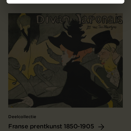
Deelcollectie
Franse prentkunst 1850-1905