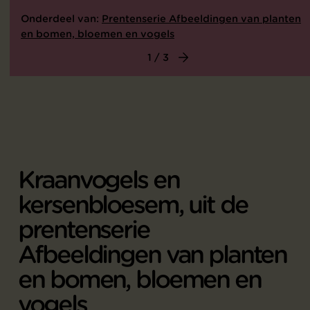
Onderdeel van:
Prentenserie Afbeeldingen van planten
en bomen, bloemen en vogels
1 / 3
Kraanvogels en
kersenbloesem, uit de
prentenserie
Afbeeldingen van planten
en bomen, bloemen en
vogels