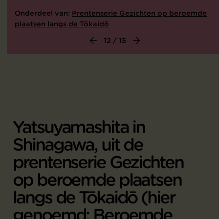
Onderdeel van:
Prentenserie Gezichten op beroemde
plaatsen langs de Tōkaidō
12 / 15
Yatsuyamashita in
Shinagawa, uit de
prentenserie Gezichten
op beroemde plaatsen
langs de Tōkaidō (hier
genoemd: Beroemde