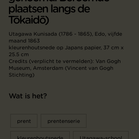
plaatsen langs de
Tōkaidō)
Utagawa Kunisada (1786 - 1865), Edo, vijfde
maand 1863
kleurenhoutsnede op Japans papier, 37 cm x
25.5 cm
Credits (verplicht te vermelden): Van Gogh
Museum, Amsterdam (Vincent van Gogh
Stichting)
Wat is het?
prent
prentenserie
kleurenhoutsnede
Utagawa-school