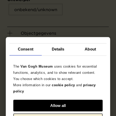
onbekend/unknown
Objectgegevens
Opschriften / merken
Consent
Details
About
Literatuur
The
Van Gogh Museum
uses cookies for essential
functions, analytics, and to show relevant content.
You choose which cookies to accept.
More information in our
cookie policy
and
privacy
policy
Allow all