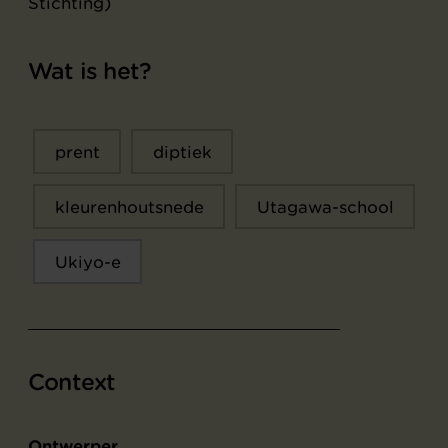
Stichting)
Wat is het?
prent
diptiek
kleurenhoutsnede
Utagawa-school
Ukiyo-e
Context
Ontwerper