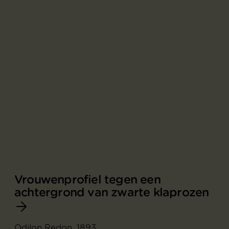
Vrouwenprofiel tegen een
achtergrond van zwarte klaprozen
Odilon Redon, 1893