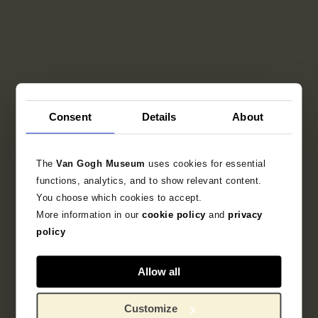
Consent
Details
About
The
Van Gogh Museum
uses cookies for essential
functions, analytics, and to show relevant content.
You choose which cookies to accept.
More information in our
cookie policy
and
privacy
policy
Profiel van een peinzende vrouw
Allow all
Odilon Redon, 1896
Customize