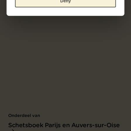
Deny
Onderdeel van
Schetsboek Parijs en Auvers-sur-Oise