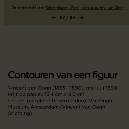
Onderdeel van:
Schetsboek Parijs en Auvers-sur-Oise
57 / 94
Contouren van een figuur
Vincent van Gogh (1853 - 1890), mei-juli 1890
krijt op papier, 13.4 cm x 8.5 cm
Credits (verplicht te vermelden): Van Gogh
Museum, Amsterdam (Vincent van Gogh
Stichting)