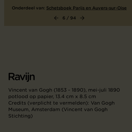
Onderdeel van:
Schetsboek Parijs en Auvers-sur-Oise
6 / 94
Ravijn
Vincent van Gogh (1853 - 1890), mei-juli 1890
potlood op papier, 13.4 cm x 8.5 cm
Credits (verplicht te vermelden): Van Gogh
Museum, Amsterdam (Vincent van Gogh
Stichting)