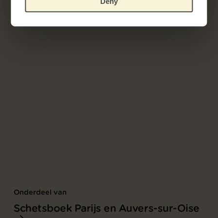
Deny
Onderdeel van
Schetsboek Parijs en Auvers-sur-Oise