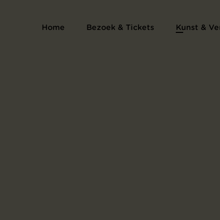
Schetsboek Parijs
Home
Bezoek & Tickets
Kunst & Ve