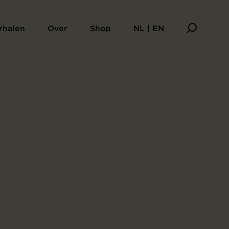
rhalen
Over
Shop
NL | EN