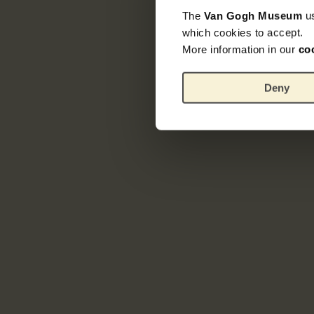
The
Van Gogh Museum
u
which cookies to accept.
More information in our
co
Deny