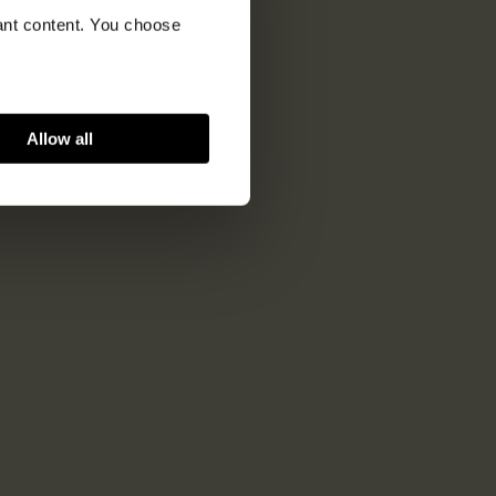
vant content. You choose
Allow all