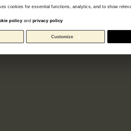
ses cookies for essential functions, analytics, and to show rele
okie policy
and
privacy policy
Customize