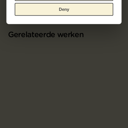
Deny
Gerelateerde werken