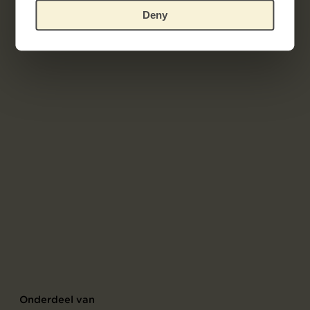
Deny
Onderdeel van