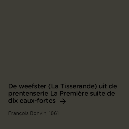
De weefster (La Tisserande) uit de
prentenserie La Première suite de
dix eaux-fortes
François Bonvin, 1861