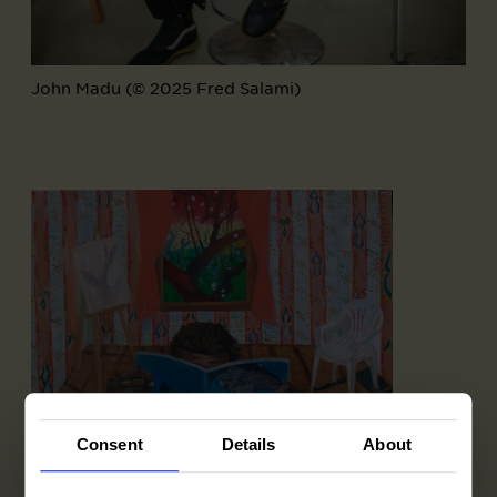
John Madu (© 2025 Fred Salami)
Consent
Details
About