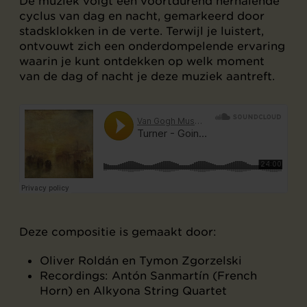
De muziek volgt een voortdurend herhalende
cyclus van dag en nacht, gemarkeerd door
stadsklokken in de verte. Terwijl je luistert,
ontvouwt zich een onderdompelende ervaring
waarin je kunt ontdekken op welk moment
van de dag of nacht je deze muziek aantreft.
Deze compositie is gemaakt door:
Oliver Roldán en Tymon Zgorzelski
Recordings: Antón Sanmartín (French
Horn) en Alkyona String Quartet