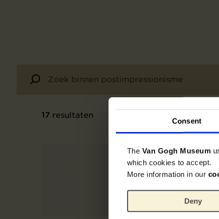
17
resultaten
Consent
The
Van Gogh Museum
u
which cookies to accept.
More information in our
co
Deny