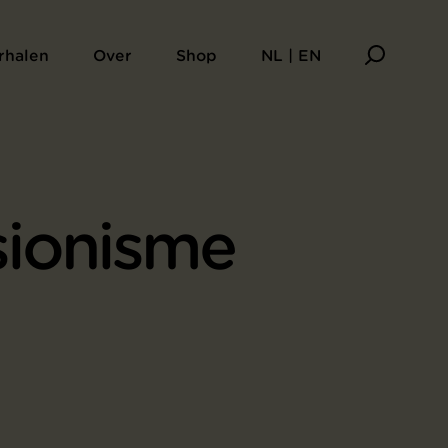
rhalen
Over
Shop
NL | EN
sionisme