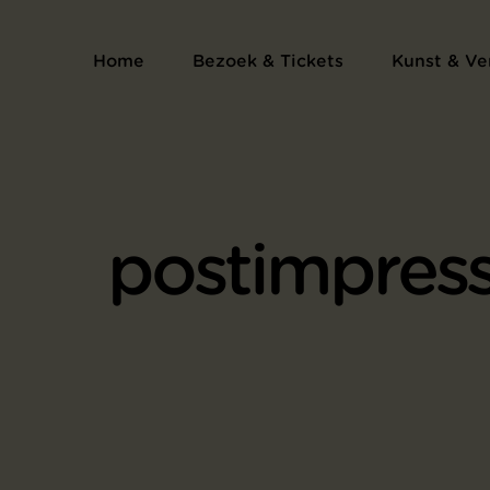
Home
Bezoek & Tickets
Kunst & Ve
postimpres