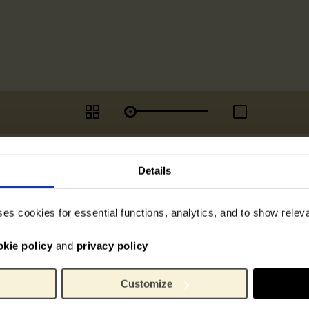
Details
ses cookies for essential functions, analytics, and to show rele
okie policy
and
privacy policy
Geen afbeelding
beschikbaar
Customize