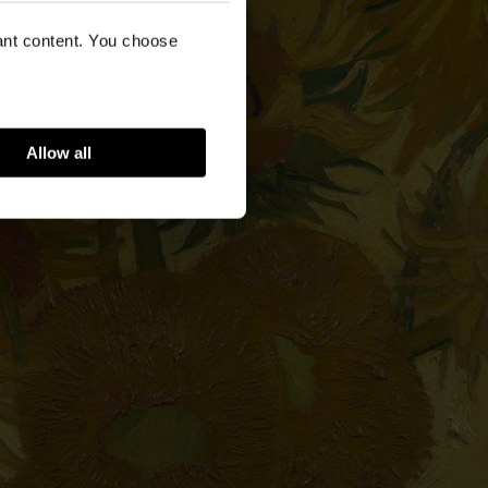
vant content. You choose
Allow all