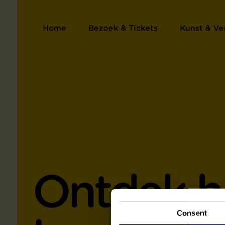
Home
Bezoek & Tickets
Kunst & Ve
Ontdek h
Consent