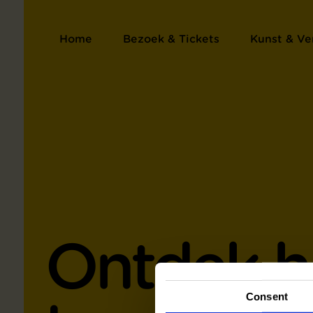
Home
Bezoek & Tickets
Kunst & Ve
Ontdek h
Consent