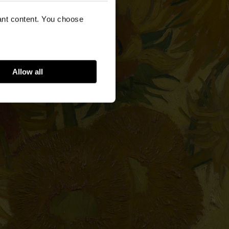
vant content. You choose
Allow all