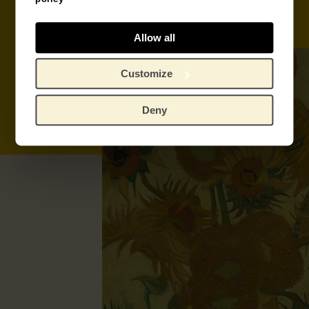
Bestel tickets
Word donateur
Allow all
Customize
Deny